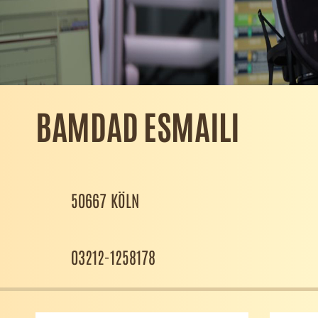
BAMDAD ESMAILI
50667 KÖLN
03212-1258178