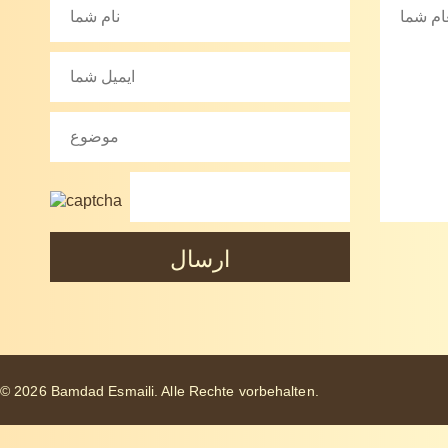
© 2026 Bamdad Esmaili. Alle Rechte vorbehalten.